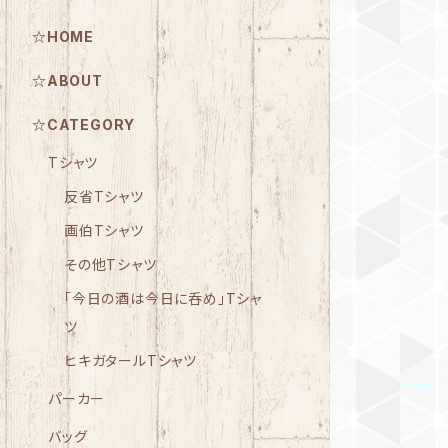
☆HOME
☆ABOUT
☆CATEGORY
Tシャツ
反省Tシャツ
画伯Tシャツ
その他Tシャツ
「今日の酒は今日に呑め」Tシャ
ツ
ヒキガタールTシャツ
パーカー
バッグ