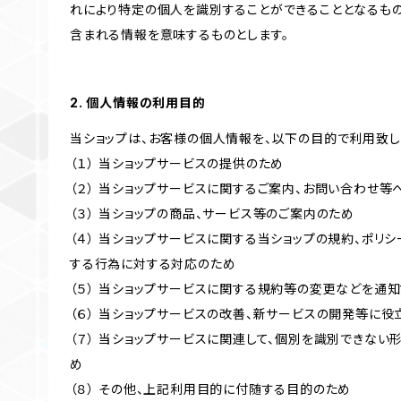
れにより特定の個人を識別することができることとなるもの
含まれる情報を意味するものとします。
2. 個人情報の利用目的
当ショップは、お客様の個人情報を、以下の目的で利用致し
（１） 当ショップサービスの提供のため
（２） 当ショップサービスに関するご案内、お問い合わせ等
（３） 当ショップの商品、サービス等のご案内のため
（４） 当ショップサービスに関する当ショップの規約、ポリシ
する行為に対する対応のため
（５） 当ショップサービスに関する規約等の変更などを通
（６） 当ショップサービスの改善、新サービスの開発等に役
（７） 当ショップサービスに関連して、個別を識別できな
め
（８） その他、上記利用目的に付随する目的のため