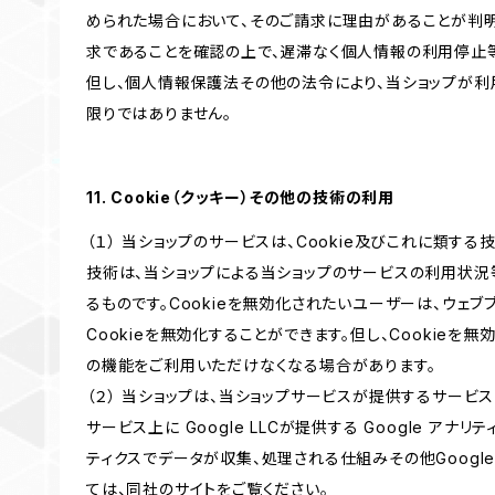
められた場合において、そのご請求に理由があることが判
求であることを確認の上で、遅滞なく個人情報の利用停止
但し、個人情報保護法その他の法令により、当ショップが
限りではありません。
11. Cookie（クッキー）その他の技術の利用
（１） 当ショップのサービスは、Cookie及びこれに類す
技術は、当ショップによる当ショップのサービスの利用状況
るものです。Cookieを無効化されたいユーザーは、ウェ
Cookieを無効化することができます。但し、Cookieを
の機能をご利用いただけなくなる場合があります。
（２） 当ショップは、当ショップサービスが提供するサービ
サービス上に Google LLCが提供する Google アナリ
ティクスでデータが収集、処理される仕組みその他Googl
ては、同社のサイトをご覧ください。