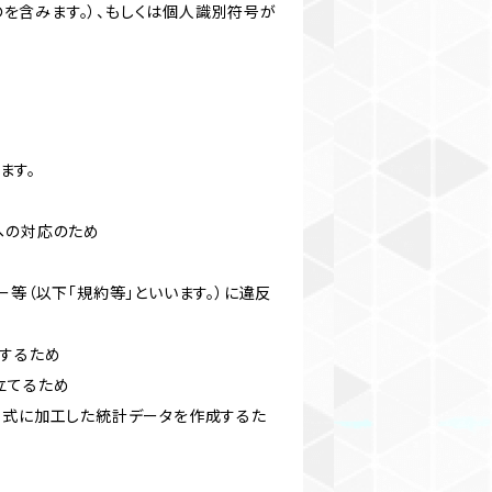
を含みます。）、もしくは個人識別符号が
ます。
への対応のため
ー等（以下「規約等」といいます。）に違反
知するため
立てるため
い形式に加工した統計データを作成するた