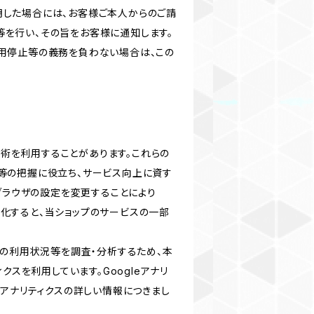
明した場合には、お客様ご本人からのご請
等を行い、その旨をお客様に通知します。
利用停止等の義務を負わない場合は、この
る技術を利用することがあります。これらの
等の把握に役立ち、サービス向上に資す
ブブラウザの設定を変更することにより
無効化すると、当ショップのサービスの一部
スの利用状況等を調査・分析するため、本
ティクスを利用しています。Googleアナリ
eアナリティクスの詳しい情報につきまし