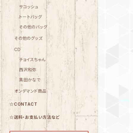
サコッシュ
トートバッグ
その他のバッグ
その他のグッズ
CD
チョイスちゃん
西沢和弥
黒田かなで
オンデマンド商品
☆CONTACT
☆送料・お支払い方法など